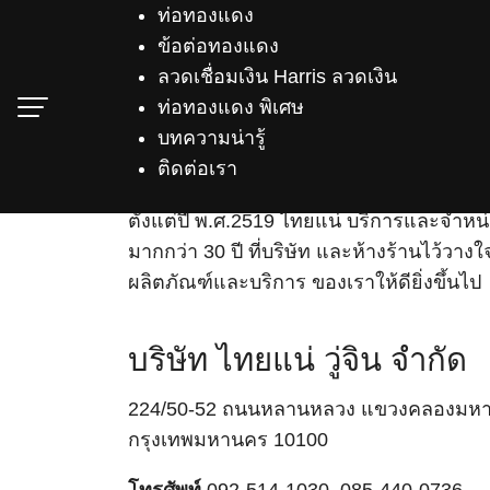
Skip
ท่อทองแดง
to
ข้อต่อทองแดง
content
ลวดเชื่อมเงิน Harris ลวดเงิน
ท่อทองแดง พิเศษ
บทความน่ารู้
ติดต่อเรา
เกี่ยวกับบริษัท
ตั้งแต่ปี พ.ศ.2519 ไทยแน่ บริการและจำห
มากกว่า 30 ปี ที่บริษัท และห้างร้านไว้
ผลิตภัณฑ์และบริการ ของเราให้ดียิ่งขึ้นไป
บริษัท ไทยแน่ วู่จิน จำกัด
224/50-52 ถนนหลานหลวง แขวงคลองมหาน
กรุงเทพมหานคร 10100