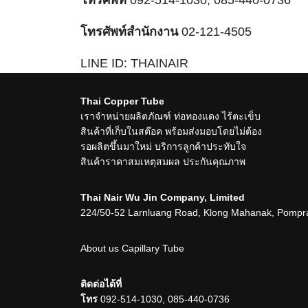
โทรศัพท์
092-514-1030, 085-440-0736
โทรศัพท์สำนักงาน
02-121-4505
LINE ID: THAINAIR
คลิ๊กเพื่อ
เพิ่มไลน์ LINE บริษัท ไทยแน่
Thai Copper Tube
เราจำหน่ายผลิตภัณฑ์ ท่อทองแดง ไร้ตะเข็บ
สินค้าที่เก็บในสต๊อค พร้อมส่งมอบโดยไม่ต้อง
รอผลิตขึ้นมาใหม่ บริการลูกค้าประทับใจ
สินค้าราคาสมเหตุสมผล ประกันคุณภาพ
Thai Nair Wu Jin Company, Limited
224/50-52 Larnluang Road, Klong Mahanak, Pompra
About us
Capillary Tube
ติดต่อได้ที่
โทร
092-514-1030, 085-440-0736