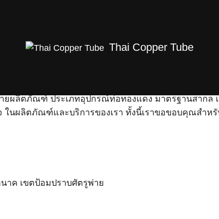
Thai Copper Tube
น่ายผลิตภัณฑ์ ประเภทอุปกรณ์ท่อทองแดง มาตรฐานสากล แก่
วางใจ ในผลิตภัณฑ์และบริการของเรา ทั้งนี้เราขอขอบคุณสำ
าค เขตป้อมปราบศัตรูพ่าย