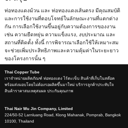
ท่อทองแดงม้วน และ ท่อทองแดงเส้นตรง มีคุณสมบัติ
และการใช้งานที่ตอบโจทย์ในลักษณะงานที่แตกต่าง
กัน การเลือกใช้งานขึ้นอยู่กับความต้องการของงาน
เช่น ความยืดหยุ่น ความแข็งแรง, งบประมาณ และ
สถานที่ติดตั้ง ทั้งนี้ การพิจารณาเลือกใช้ให้เหมาะสม
จะช่วยเพิ่มประสิทธิภาพและความคุ้มค่าในระยะยาว
ของโครงการนั้น ๆ
Thai Copper Tube
เราจำหน่ายผลิตภัณฑ์ ท่อทองแดง ไร้ตะเข็บ สินค้าที่เก็บในสต๊อค
พร้อมส่งมอบโดยไม่ต้องรอผลิตขึ้นมาใหม่ บริการลูกค้าประทับใจ
สินค้าราคาสมเหตุสมผล ประกันคุณภาพ
บริษัท ไทยแน่ วู่จิน จำกัด
Thai Nair Wu Jin Company, Limited
224/50-52 ถนนหลานหลวง แขวงคลองมหานาค เขต
224/50-52 Larnluang Road, Klong Mahanak, Pomprab, Bangkok
ป้อมปราบศัตรูพ่าย กรุงเทพมหานคร 10100
10100, Thailand